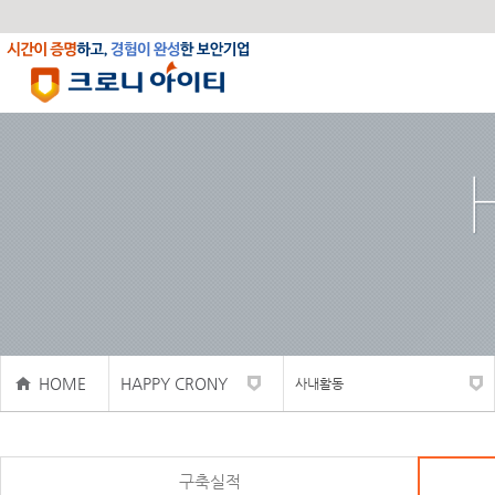
HOME
HAPPY CRONY
사내활동
구축실적
사내활동
구축실적