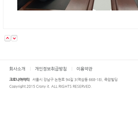
회사소개
개인정보취급방침
이용약관
크로니아이티
서울시 강남구 논현로 94길 3(역삼동 668-18), 죽암빌딩
Copyright 2015 Crony it. ALL RIGHTS RESERVED.