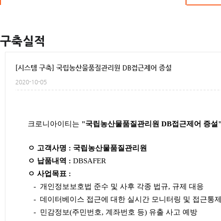
크로니스토리
구축실적
[시스템 구축] 국립농산물품질관리원 DB접근제어 증설
2020-10-05
크로니아이티는
"국립농산물품질관리원 DB접근제어 증설
ㅇ 고객사명 : 국립농산물품질관리원
ㅇ 납품내역 :
DBSAFER
ㅇ 사업목표 :
- 개인정보보호법 준수 및 사후 각종 법규, 규제 대응
- 데이터베이스 접근에 대한 실시간 모니터링 및 접근통제
- 민감정보(주민번호, 계좌번호 등) 유출 사고 예방