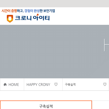
HOME
HAPPY CRONY
구축실적
구축실적
사내활동
구축실적