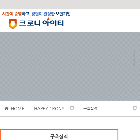
HOME
HAPPY CRONY
구축실적
구축실적
사내활동
구축실적