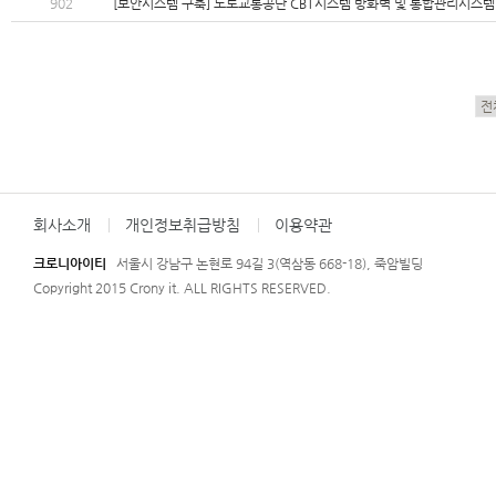
902
[보안시스템 구축] 도로교통공단 CBT시스템 방화벽 및 통합관리시스템
회사소개
개인정보취급방침
이용약관
크로니아이티
서울시 강남구 논현로 94길 3(역삼동 668-18), 죽암빌딩
Copyright 2015 Crony it. ALL RIGHTS RESERVED.