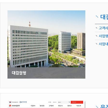
대
고객
사업
사업
우