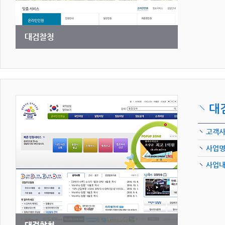
대
고객
사업
사업