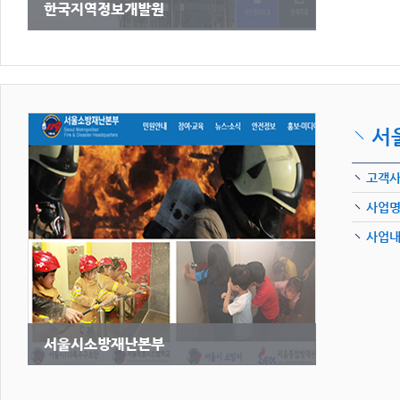
서
고객
사업
사업