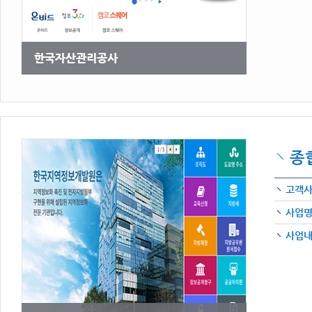
종
고객
사업
사업