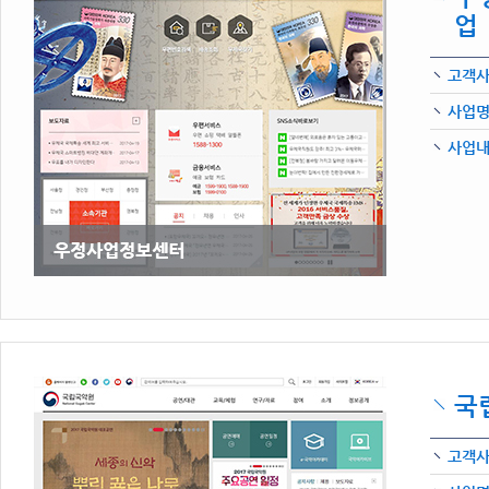
업
고객
사업
사업
국
고객