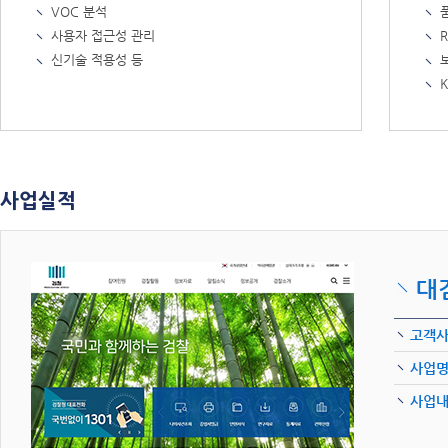
VOC 분석
사용자 접근성 관리
R
신기술 적용성 등
사업실적
대
고객
사업
사업