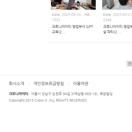
Date.
2025-09-24
Hit.
Date.
2025-05-2
1553
2348
크로니아이티 영업부서 GPT
크로니아이티 영업
교육(2....
살 파티(2....
회사소개
개인정보취급방침
이용약관
크로니아이티
서울시 강남구 논현로 94길 3(역삼동 668-18), 죽암빌딩
Copyright 2015 Crony it. ALL RIGHTS RESERVED.