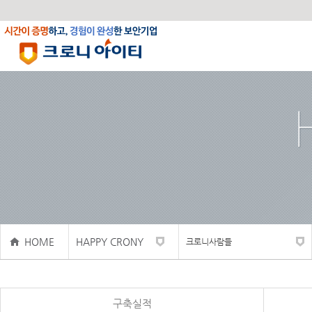
HOME
HAPPY CRONY
크로니사람들
구축실적
사내활동
구축실적