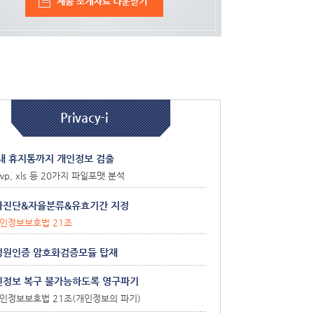
Privacy-i
내 휴지통까지 개인정보 검출
hwp, xls 등 20가지 파일포맷 분석
가진단&자율분류&유효기간 지정
개인정보보호법 21조
정원인증 암호화검증모듈 탑재
인정보 복구 불가능하도록 영구파기
개인정보보호법 21조(개인정보의 파기)