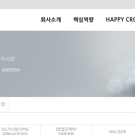
회사소개
핵심역량
HAPPY CR
SSL가시성/VPN/
DB접근제어/
NAC/EDR
유해사이트차단
DB암호화