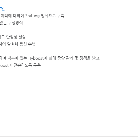
성방안
이터에 대하여 Sniffing 방식으로 구축
 않는 구성방식
워크 안정성 향상
하여 암호화 통신 수행
치하여 백본에 있는 Hyboost에 의해 중앙 관리 및 정책을 받고,
boost에 전송하도록 구축