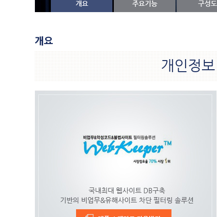
개요
주요기능
구성도
개요
개인정보 