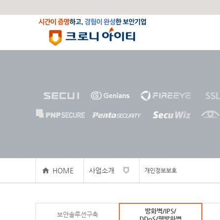
HOME
사업소개
개인정보보호
보안솔루션구축
방화벽/IPS/
방화벽/IPS/DDoS/웹방화벽
보안솔루션구축
DDoS/웹방화벽