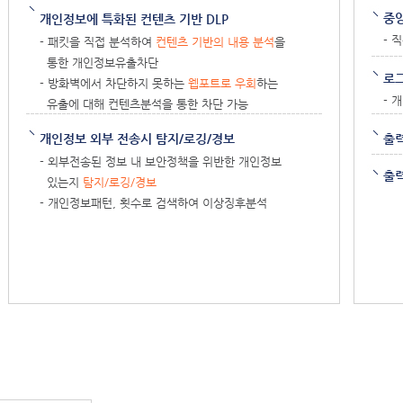
중앙
개인정보에 특화된 컨텐츠 기반 DLP
- 
- 패킷을 직접 분석하여
컨텐츠 기반의 내용 분석
을
통한 개인정보유출차단
로
- 방화벽에서 차단하지 못하는
웹포트로 우회
하는
- 
유출에 대해 컨텐츠분석을 통한 차단 가능
개인정보 외부 전송시 탐지/로깅/경보
출
- 외부전송된 정보 내 보안정책을 위반한 개인정보
출력
있는지
탐지/로깅/경보
- 개인정보패턴, 횟수로 검색하여 이상징후분석