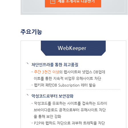
주요기능
WebKeeper
차단인프라를 통한 최고품질
-
주간 3천건 이상
의 웹사이트와 넷앱스 DB업데
이트를 통한 지속적 비업무 유해사이트 차단
- 웹키퍼 패턴DB Subscription 레터 발송
악성코드로부터 보안강화
- 악성코드를 유포하는 사이트를 접속하는 드라이
브바이다운로드 공격으로부터 유해사이트 차단
을 통해 보안 강화
- P2P와 웹하드 차단으로 과부하 트래픽을 차단