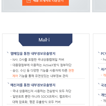
Mail-i
웹메일을 통한 내부정보유출방지
PC
- 
- N사, D사를 포함한 국내상용웹메일 커버
- 대용량첨부에 이용하는
ActiveX방식 첨부차단
자
- 송신, 수신 등 다양한 기능을 사용자에 따른
권한
- 
제어
기능을 통해 유연성있는 내부정보 관리
메신저를 통한 내부정보유출방지
국
- 국내 상용메신저 사용하는 전송방식 모두 차단
개
- 일반포트 뿐만 아니라
SOCK프락시, 웹프락시
- 
대해 암호화, 평문 유출방식 모두 커버