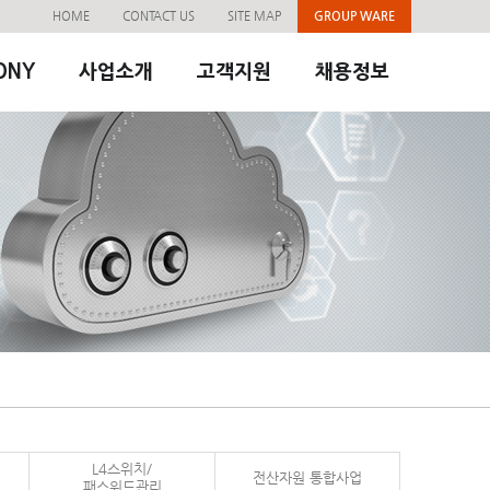
HOME
CONTACT US
SITE MAP
GROUP WARE
ONY
사업소개
고객지원
채용정보
L4스위치/
전산자원 통합사업
패스워드관리