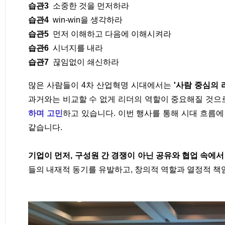
습관3
소중한 것을 먼저하라
습관4
win-win을 생각하라
습관5
먼저 이해하고 다음에 이해시켜라
습관6
시너지를 내라
습관7
끊임없이 쇄신하라
많은 사람들이 4차 산업혁명 시대에서는
'사람 중심의 
과거와는 비교할 수 없게 리더의 역할이 중요해질 것
하며 고민
하고 있습니다.
이번 행사를 통해 시대 흐름에
같습니다.
기업이 먼저, 구성원 간 경쟁이 아닌 공유와 협업 속에
들의 내재적 동기를 유발하고,
창의적 역할과 열정적 책