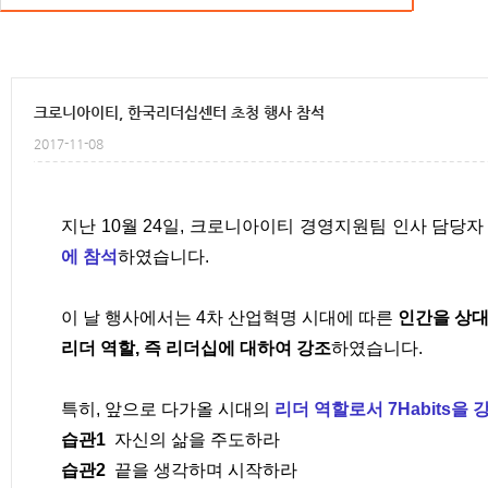
크로니스토리
크로니아이티, 한국리더십센터 초청 행사 참석
2017-11-08
지난 10월 24일, 크로니아이티 경영지원팀 인사 담당자
에 참석
하였습니다.​
이 날 행사에서는 4차 산업혁명 시대에 따른
인간을 상대
리더 역할, 즉 리더십에 대하여 강조
하였습니다.
특히, 앞으로 다가올 시대의
리더 역할로서 7Habits을 
습관1
자신의 삶을 주도하라
습관2
끝을 생각하며 시작하라