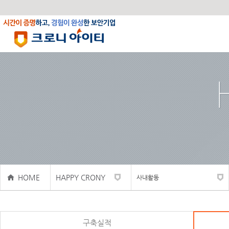
HOME
HAPPY CRONY
사내활동
구축실적
사내활동
구축실적